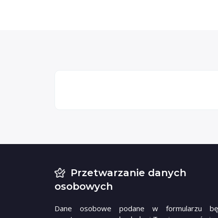
Przetwarzanie danych
osobowych
Dane osobowe podane w formularzu bę