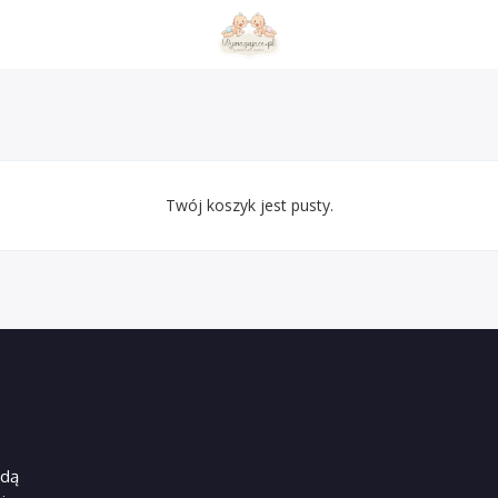
Twój koszyk jest pusty.
dą